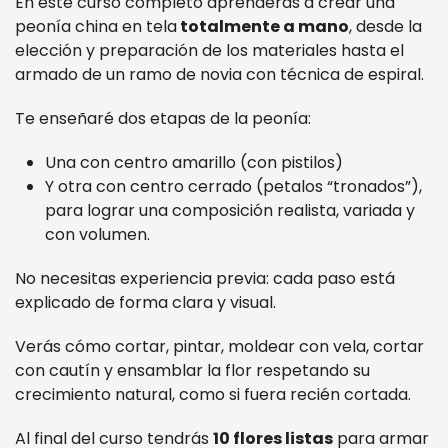
En este curso completo aprenderás a crear una
peonía china en tela
totalmente a mano
, desde la
elección y preparación de los materiales hasta el
armado de un ramo de novia con técnica de espiral.
Te enseñaré dos etapas de la peonía:
Una con centro amarillo (con pistilos)
Y otra con centro cerrado (petalos “tronados”),
para lograr una composición realista, variada y
con volumen.
No necesitas experiencia previa: cada paso está
explicado de forma clara y visual.
Verás cómo cortar, pintar, moldear con vela, cortar
con cautín y ensamblar la flor respetando su
crecimiento natural, como si fuera recién cortada.
Al final del curso tendrás
10 flores listas
para armar