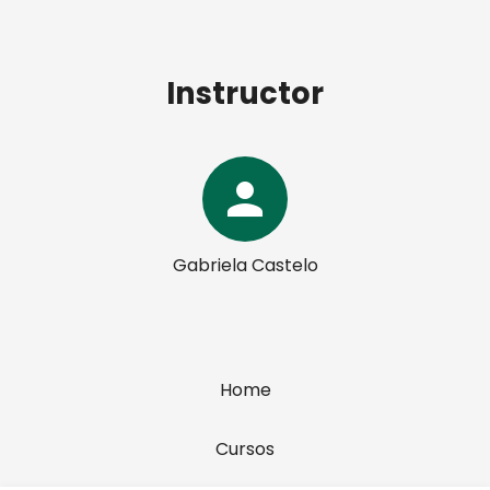
Instructor
person
Gabriela Castelo
Home
Cursos