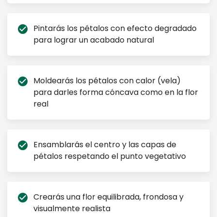
Pintarás los pétalos con efecto degradado
check_circle
para lograr un acabado natural
Moldearás los pétalos con calor (vela)
check_circle
para darles forma cóncava como en la flor
real
Ensamblarás el centro y las capas de
check_circle
pétalos respetando el punto vegetativo
Crearás una flor equilibrada, frondosa y
check_circle
visualmente realista