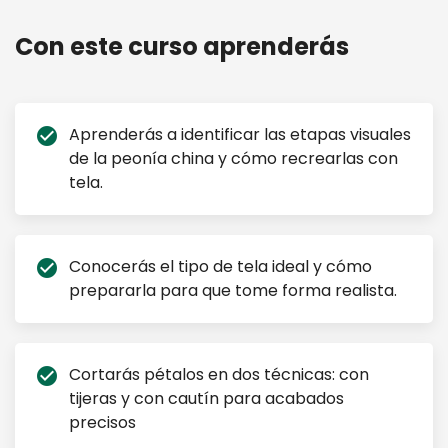
mano desde 0
Con este curso aprenderás
Aprenderás a identificar las etapas visuales
check_circle
de la peonía china y cómo recrearlas con
tela.
Conocerás el tipo de tela ideal y cómo
check_circle
prepararla para que tome forma realista.
Cortarás pétalos en dos técnicas: con
check_circle
tijeras y con cautín para acabados
precisos