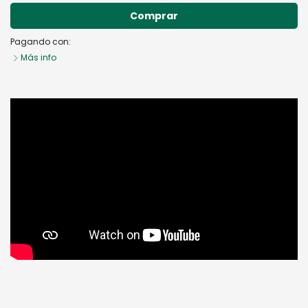
Comprar
Pagando con:
Más info
Peonias de tela: Crea un ramo de novia hecho a